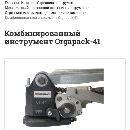
Главная
Каталог
Стреппинг инструмент
Механический переносной стреппинг инструмент
Стреппинг инструмент для металлических лент
Комбинированный инструмент Orgapack-41
Комбинированный
инструмент Orgapack-41