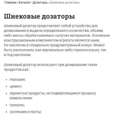
Главная
Каталог
Дозаторы
Шнековые дозаторы
Шнековые дозаторы
Шнековый дозатор представляет собой устройство для
дозирования и выдачи определенного количества, объема
либо массы обрабатываемых сыпучих материалов. Основным
конструкционным компонентом агрегата является шнек.
Он заключен в специально предусмотренный кожух. Может
быть расположен, как вертикально либо горизонтально, так
и под наклоном.
Шнековый дозатор используют при дозирование таких
продуктов как:
порошки;
цемент;
зернистые продукты, не подвергающиеся процессу
измельчения;
гранулы;
суспензии и пасты;