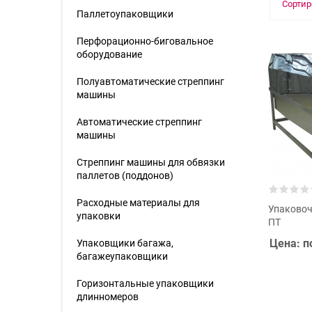
Сортир
Паллетоупаковщики
Перфорационно-биговальное
оборудование
Полуавтоматические стреппинг
машины
Автоматические стреппинг
машины
Стреппинг машины для обвязки
паллетов (поддонов)
Расходные материалы для
Упаковоч
упаковки
ПТ
Цена: п
Упаковщики багажа,
багажеупаковщики
Горизонтальные упаковщики
длинномеров