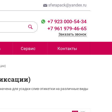
sferapack@yandex.ru
+7 923 000-54-34
+7 961 979-46-65
Заказать звонок
а
Сервис
Контакты
ции)
иксации)
ачена для усадки слив-этикетки на различные виды