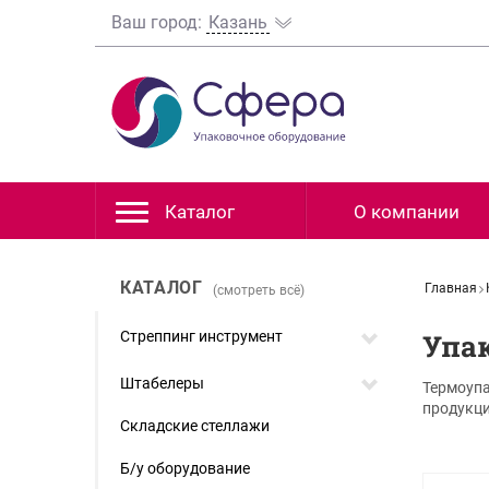
Ваш город:
Казань
Каталог
О компании
КАТАЛОГ
Главная
(смотреть всё)
Стреппинг инструмент
Упа
Штабелеры
Термоупа
продукци
Складские стеллажи
Б/у оборудование