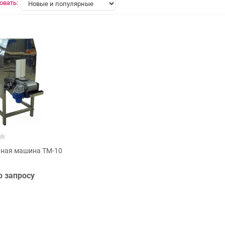
овать:
ная машина ТМ-10
о запросу