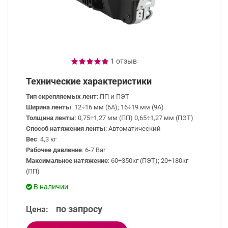
1 отзыв
Технические характеристики
Тип скрепляемых лент
: ПП и ПЭТ
Ширина ленты
: 12÷16 мм (6А); 16÷19 мм (9А)
Толщина ленты
: 0,75÷1,27 мм (ПП) 0,65÷1,27 мм (ПЭТ)
Способ натяжения ленты
: Автоматический
Вес
: 4,3 кг
Рабочее давление
: 6-7 Bar
Максимальное натяжение
: 60÷350кг (ПЭТ); 20÷180кг
(ПП)
В наличии
по запросу
Цена: