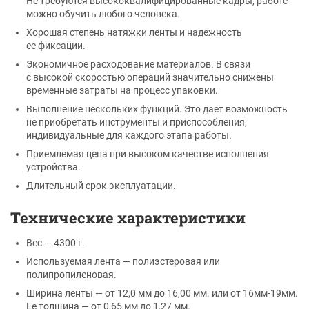
Не требуются высококвалифицированные кадры, работе
можно обучить любого человека.
Хорошая степень натяжки ленты и надежность
ее фиксации.
Экономичное расходование материалов. В связи
с высокой скоростью операций значительно снижены
временные затраты на процесс упаковки.
Выполнение нескольких функций. Это дает возможность
не приобретать инструменты и приспособления,
индивидуальные для каждого этапа работы.
Приемлемая цена при высоком качестве исполнения
устройства.
Длительный срок эксплуатации.
Технические характеристики
Вес — 4300 г.
Используемая лента — полиэстеровая или
полипропиленовая.
Ширина ленты — от 12,0 мм до 16,00 мм. или от 16мм-19мм.
Ее толщина — от 0,65 мм до 1,27 мм.