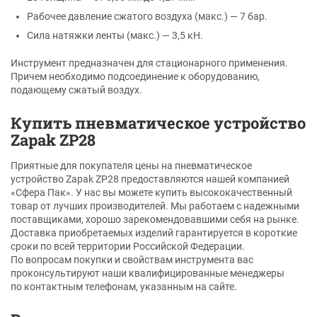
Рабочее давление сжатого воздуха (макс.) — 7 бар.
Сила натяжки ленты (макс.) — 3,5 кН.
Инструмент предназначен для стационарного применения.
Причем необходимо подсоединение к оборудованию,
подающему сжатый воздух.
Купить пневматическое устройство
Zapak ZP28
Приятные для покупателя цены на пневматическое
устройство Zapak ZP28 предоставляются нашей компанией
«Сфера Пак». У нас вы можете купить высококачественный
товар от лучших производителей. Мы работаем с надежными
поставщиками, хорошо зарекомендовавшими себя на рынке.
Доставка приобретаемых изделий гарантируется в короткие
сроки по всей территории Российской Федерации.
По вопросам покупки и свойствам инструмента вас
проконсультируют наши квалифицированные менеджеры
по контактным телефонам, указанным на сайте.