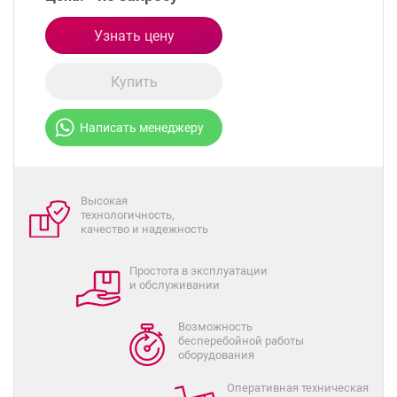
Узнать цену
Купить
Написать менеджеру
Высокая
технологичность,
качество и надежность
Простота в эксплуатации
и обслуживании
Возможность
бесперебойной работы
оборудования
Оперативная техническая