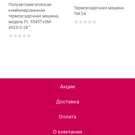
Полуавтоматическая
Термоусадочная машина
комбинированная
ТМ-2А
термоусадочная машина,
модель FL-5545T+SM-
4525-C-28 ”
Акции
Доставка
Оплата
О компании