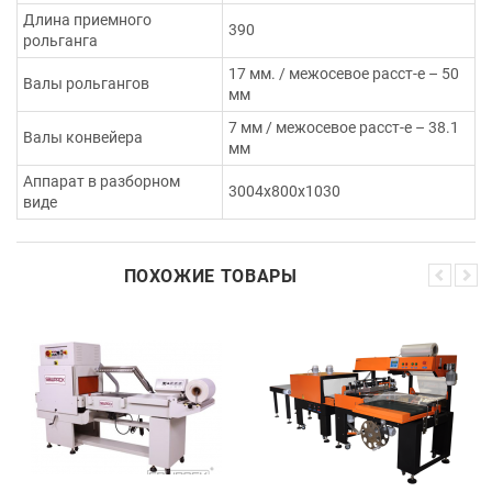
Длина приемного
390
рольганга
17 мм. / межосевое расст-е – 50
Валы рольгангов
мм
7 мм / межосевое расст-е – 38.1
Валы конвейера
мм
Аппарат в разборном
3004х800х1030
виде
ПОХОЖИЕ ТОВАРЫ