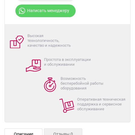
Написать менеджеру
Высокая
технологичность,
качество и надежность
Простота в эксплуатации
и обслуживании
Возможность
бесперебойной работы
оборудования
Оперативная техническая
поддержка и сервисное
обслуживание
Описание
Отзывы 0