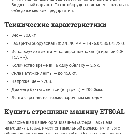
Бюджетный вариант. Такое оборудование могут позволить
себе даже мелкие предприятия.
Технические характеристики
Вес — 80,0кг.
Габариты оборудования: д/ш/в, мм — 1476,0/586,0/372,0.
Используемая лента — полипропиленовая (шириной 6,0-
15,5мм).
Количество времени на одну обвязку — 2,5 с.
Сила натяжки ленты — до 45,0кг.
Напряжение — 220В.
Диаметр бухты с лентой (внутрен.) — 200,0мм.
Лента скрепляется термосварочным методом.
Купить cтреппинг машину ET80AL
Предложенная нашей организацией «Сфера Пак» цена
на машину ET80AL имеет оптимальный размер. Купитьэто
оборудование можно на нашем сайте. Мы гарантируем его