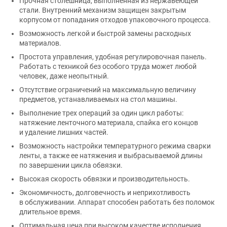
Прочная столешница, выполненная из нержавеющей
стали. Внутренний механизм защищен закрытым
корпусом от попадания отходов упаковочного процесса.
Возможность легкой и быстрой замены расходных
материалов.
Простота управления, удобная регулировочная панель.
Работать с техникой без особого труда может любой
человек, даже неопытный.
Отсутствие ограничений на максимальную величину
предметов, устанавливаемых на стол машины.
Выполнение трех операций за один цикл работы:
натяжение ленточного материала, спайка его концов
и удаление лишних частей.
Возможность настройки температурного режима сварки
ленты, а также ее натяжения и выбрасываемой длины
по завершении цикла обвязки.
Высокая скорость обвязки и производительность.
Экономичность, долговечность и неприхотливость
в обслуживании. Аппарат способен работать без поломок
длительное время.
Оптимальная цена при высоком качестве исполнения.