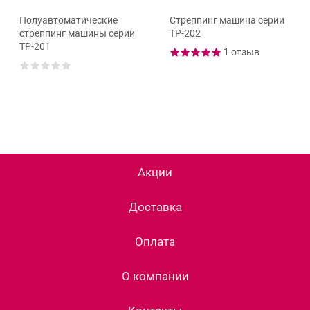
Полуавтоматические
Стреппинг машина серии
стреппинг машины серии
ТР-202
ТР-201
1 отзыв
Акции
Доставка
Оплата
О компании