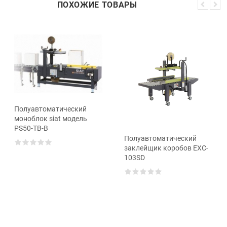
ПОХОЖИЕ ТОВАРЫ
Полуавтоматический
моноблок siat модель
PS50-TB-B
Полуавтоматический
заклейщик коробов EXC-
103SD