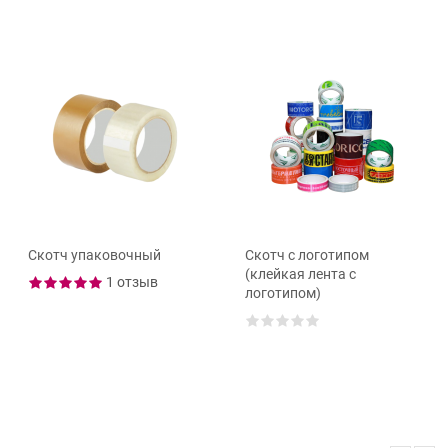
Скотч упаковочный
Скотч с логотипом
(клейкая лента с
1 отзыв
логотипом)