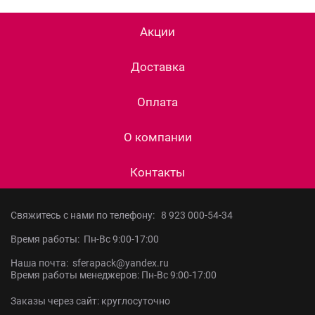
Акции
Доставка
Оплата
О компании
Контакты
Свяжитесь с нами по телефону:
8 923 000-54-34
Время работы: Пн-Вс 9:00-17:00
Наша почта: sferapack@yandex.ru
Время работы менеджеров: Пн-Вс 9:00-17:00
Заказы через сайт: круглосуточно