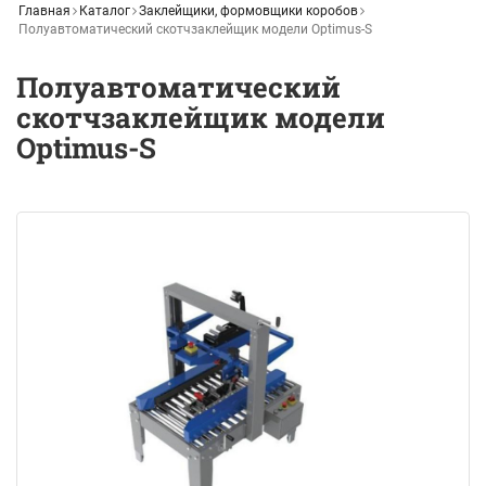
Главная
Каталог
Заклейщики, формовщики коробов
Полуавтоматический скотчзаклейщик модели Optimus-S
Полуавтоматический
скотчзаклейщик модели
Optimus-S