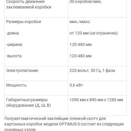
Скорость движения
30 коробов/мин.
заклеиваемой коробки
Размеры коробки
мин./макс.
-длина
от 120 мм (не ограничен)
-ширина
120-480 мм
-высота
120-480 мм
Электропитание
220 вольт, 50 Гц, 1 фаза
Мощность
0,6 кВт
Габаритные размеры
1090 мм х 890 мм х 1280 мм
оборудования (Д, Ш, В)
Полуавтоматический заклейщик пленкой-скотч для
картонных коробок модели OPTIMUS-S состоит из следующих
основных узлов: